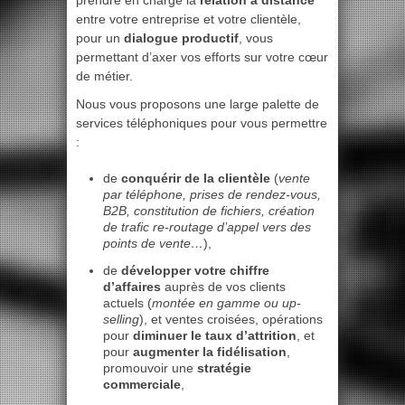
prendre en charge la
relation à distance
entre votre entreprise et votre clientèle,
pour un
dialogue productif
, vous
permettant d’axer vos efforts sur votre cœur
de métier.
Nous vous proposons une large palette de
services téléphoniques pour vous permettre
:
de
conquérir de la clientèle
(
vente
par téléphone, prises de rendez-vous,
B2B, constitution de fichiers, création
de trafic re-routage d’appel vers des
points de vente…
),
de
développer votre chiffre
d’affaires
auprès de vos clients
actuels (
montée en gamme ou up-
selling
), et ventes croisées, opérations
pour
diminuer le taux d’attrition
, et
pour
augmenter la fidélisation
,
promouvoir une
stratégie
commerciale
,